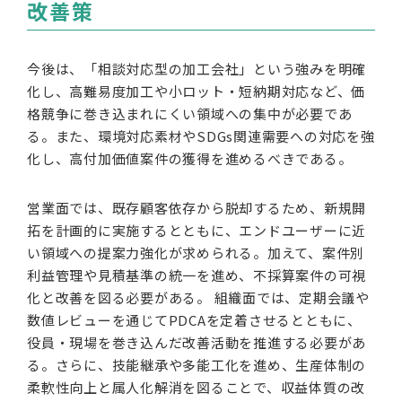
改善策
今後は、「相談対応型の加工会社」という強みを明確
化し、高難易度加工や小ロット・短納期対応など、価
格競争に巻き込まれにくい領域への集中が必要であ
る。また、環境対応素材やSDGs関連需要への対応を強
化し、高付加価値案件の獲得を進めるべきである。
営業面では、既存顧客依存から脱却するため、新規開
拓を計画的に実施するとともに、エンドユーザーに近
い領域への提案力強化が求められる。加えて、案件別
利益管理や見積基準の統一を進め、不採算案件の可視
化と改善を図る必要がある。 組織面では、定期会議や
数値レビューを通じてPDCAを定着させるとともに、
役員・現場を巻き込んだ改善活動を推進する必要があ
る。さらに、技能継承や多能工化を進め、生産体制の
柔軟性向上と属人化解消を図ることで、収益体質の改