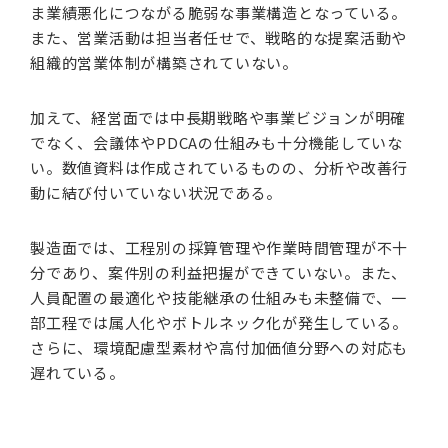
ま業績悪化につながる脆弱な事業構造となっている。
また、営業活動は担当者任せで、戦略的な提案活動や
組織的営業体制が構築されていない。
加えて、経営面では中長期戦略や事業ビジョンが明確
でなく、会議体やPDCAの仕組みも十分機能していな
い。数値資料は作成されているものの、分析や改善行
動に結び付いていない状況である。
製造面では、工程別の採算管理や作業時間管理が不十
分であり、案件別の利益把握ができていない。また、
人員配置の最適化や技能継承の仕組みも未整備で、一
部工程では属人化やボトルネック化が発生している。
さらに、環境配慮型素材や高付加価値分野への対応も
遅れている。