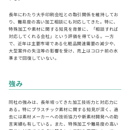
長年にわたり大手印刷会社との取引関係を維持してお
り、難易度の高い加工相談にも対応してきた。特に、
特殊加工や素材に関する知見を背景に、「相談すれば
対応してくれる会社」という評価を得ている。一方
で、近年は主要市場である化粧品関連需要の減少や、
大型案件の失注等の影響を受け、売上はコロナ前の水
準まで回復していない。
強み
同社の強みは、長年培ってきた加工技術力と対応力に
ある。特にプラスチック素材に関する知見が深く、過
去には素材メーカーへの技術協力や新素材開発への助
言実績も有している。また、特殊加工や難易度の高い