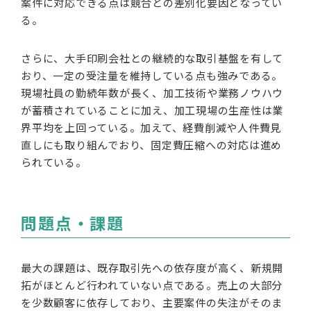
案件に対応できる点は競合との差別化要因となってい
る。
さらに、大手印刷会社との継続的な取引基盤を有して
おり、一定の受注量を維持している点も強みである。
現場社員の勤続年数が長く、加工技術や業務ノウハウ
が蓄積されていることに加え、加工現場の生産性は業
界平均を上回っている。加えて、経費削減や人件費見
直しにも取り組んでおり、固定費圧縮への対応は進め
られている。
問題点・課題
最大の課題は、既存取引先への依存度が高く、新規開
拓がほとんど行われていない点である。売上の大部分
を少数顧客に依存しており、主要案件の失注がそのま