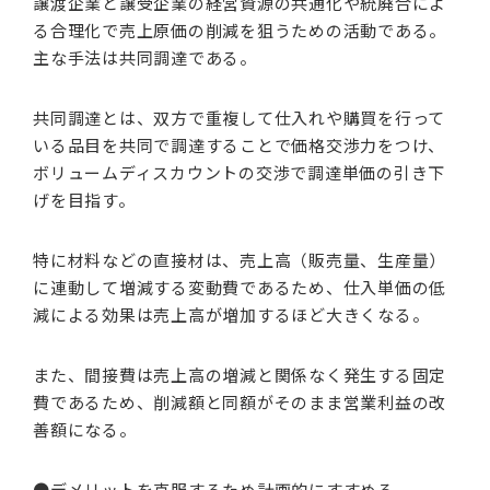
譲渡企業と譲受企業の経営資源の共通化や統廃合によ
る合理化で売上原価の削減を狙うための活動である。
主な手法は共同調達である。
共同調達とは、双方で重複して仕入れや購買を行って
いる品目を共同で調達することで価格交渉力をつけ、
ボリュームディスカウントの交渉で調達単価の引き下
げを目指す。
特に材料などの直接材は、売上高（販売量、生産量）
に連動して増減する変動費であるため、仕入単価の低
減による効果は売上高が増加するほど大きくなる。
また、間接費は売上高の増減と関係なく発生する固定
費であるため、削減額と同額がそのまま営業利益の改
善額になる。
●デメリットを克服するため計画的にすすめる