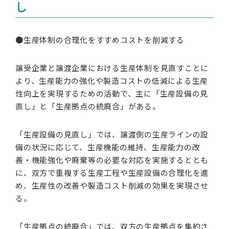
し
●生産体制の合理化をすすめコストを削減する
譲受企業と譲渡企業における生産体制を見直すことに
より、生産能力の強化や製造コストの低減による生産
性向上を実現するための活動で、主に「生産設備の見
直し」と「生産拠点の統廃合」がある。
「生産設備の見直し」では、譲渡側の生産ラインの設
備の状況に応じて、生産機能の維持、生産能力の改
善・機能強化や廃棄等の必要な対応を実施するととも
に、双方で重複する生産工程や生産設備の合理化を進
め、生産性の改善や製造コスト削減の効果を実現させ
る。
「生産拠点の統廃合」では、双方の生産拠点を集約さ