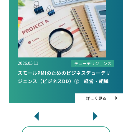
2026.05.11
デューデリジェンス
スモールPMIのためのビジネスデューデリ
ジェンス（ビジネスDD）② 経営・組織