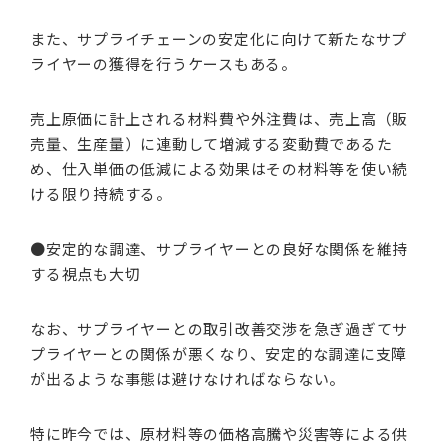
また、サプライチェーンの安定化に向けて新たなサプ
ライヤーの獲得を行うケースもある。
売上原価に計上される材料費や外注費は、売上高（販
売量、生産量）に連動して増減する変動費であるた
め、仕入単価の低減による効果はその材料等を使い続
ける限り持続する。
●安定的な調達、サプライヤーとの良好な関係を維持
する視点も大切
なお、サプライヤーとの取引改善交渉を急ぎ過ぎてサ
プライヤーとの関係が悪くなり、安定的な調達に支障
が出るような事態は避けなければならない。
特に昨今では、原材料等の価格高騰や災害等による供