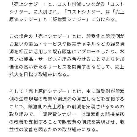
「売上シナジー」と、コスト削減につながる「コスト
シナジー」に大別され、「コストシナジー」は「売上
原価シナジー」と「販管費シナジー」に分けらる。
この場合の「売上シナジー」とは、譲受側と譲渡側が
お互いの製品・サービスや販売チャネルなどの経営資
源を相互に活用して既存顧客にアプローチしたり、お
互いの製品・サービスを組み合わせることでより付加
価値の高い新たなサービスを開発するなどして、売上
拡大を目指す取組みになる。
そして「売上原価シナジー」とは、主に譲受側が譲渡
側の生産現場の改善や調達先の見直しなどを支援する
ことで、譲渡側の売上原価の削減を実現させるための
取り組みで、「販管費シナジー」は譲渡側の間接業務
の改善を支援することで販管費の削減を実現させ、収
益性の改善を図るための取り組みになる。