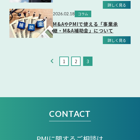
2026.02.18
コラム
M&AやPMIで使える「事業承
継・M&A補助金」について
1
2
3
CONTACT
PMIに関するご相談は