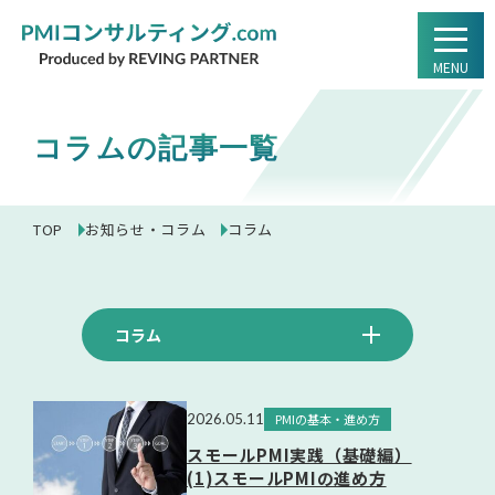
MENU
コラムの記事一覧
TOP
お知らせ・コラム
コラム
コラム
2026.05.11
PMIの基本・進め方
スモールPMI実践（基礎編）
(1)スモールPMIの進め方